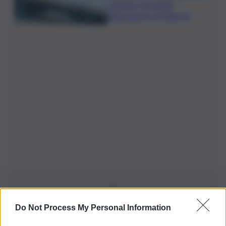
catanese arrestato
all’aeroporto di Palermo
Do Not Process My Personal Information