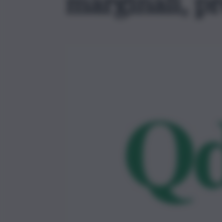
marginali, p