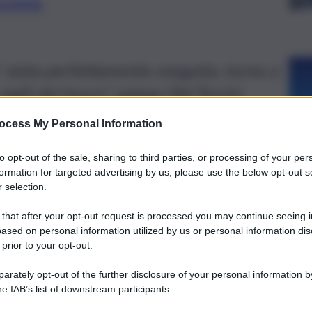
preferite
 stata perfettamente eseguita, torno a
igili del fuoco”, spiega l’Ad Torrisi
ocess My Personal Information
to opt-out of the sale, sharing to third parties, or processing of your per
formation for targeted advertising by us, please use the below opt-out s
 selection.
 that after your opt-out request is processed you may continue seeing i
ased on personal information utilized by us or personal information dis
 prior to your opt-out.
rately opt-out of the further disclosure of your personal information by
he IAB’s list of downstream participants.