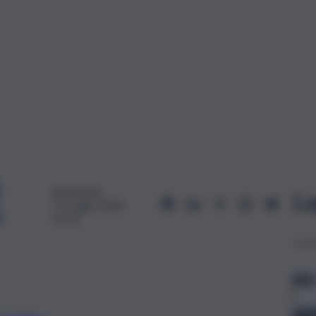
Redazione
Le
17 Luglio 2023,
12:52