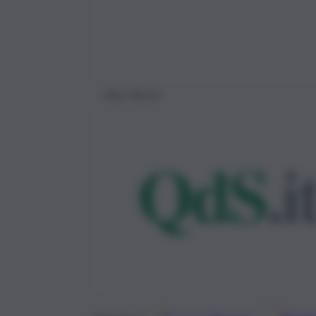
Nico Torrisi