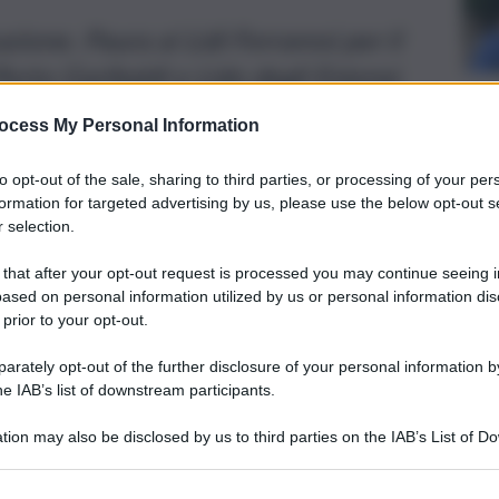
ione. Paura ai Lidi Ferraresi per il
orto Garibaldi e Lido degli Estensi.
ocess My Personal Information
to opt-out of the sale, sharing to third parties, or processing of your per
formation for targeted advertising by us, please use the below opt-out s
 selection.
 that after your opt-out request is processed you may continue seeing i
ased on personal information utilized by us or personal information dis
 prior to your opt-out.
rately opt-out of the further disclosure of your personal information by
he IAB’s list of downstream participants.
tion may also be disclosed by us to third parties on the IAB’s List of 
 that may further disclose it to other third parties.
Lidi Ferraresi
per il rogo di un piccolo yacht che era nel