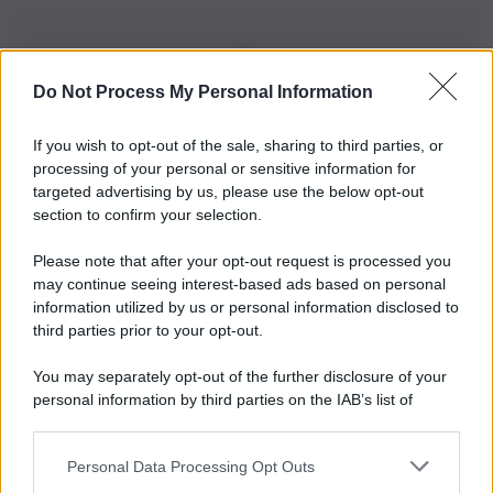
Do Not Process My Personal Information
Iscriviti alla nostra Newsletter
If you wish to opt-out of the sale, sharing to third parties, or
Iscriviti alla nostra newsletter per non perdere le ultime
processing of your personal or sensitive information for
novità
targeted advertising by us, please use the below opt-out
section to confirm your selection.
Iscriviti Ora
Please note that after your opt-out request is processed you
may continue seeing interest-based ads based on personal
information utilized by us or personal information disclosed to
third parties prior to your opt-out.
You may separately opt-out of the further disclosure of your
personal information by third parties on the IAB’s list of
© 2026 | Ediservice s.r.l. 95126 Catania – Via Principe
downstream participants.
Nicola, 22 – P.IVA: 01153210875 – Cciaa Catania n.
Personal Data Processing Opt Outs
This information may also be disclosed by us to third parties
01153210875 – Quotidiano di Sicilia usufruisce dei
on the IAB’s List of Downstream Participants that may further