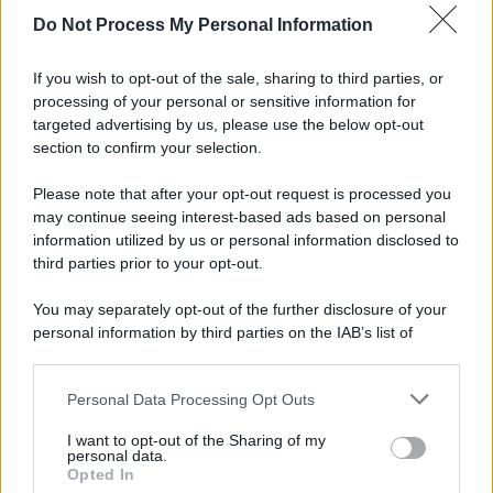
Do Not Process My Personal Information
Iscriviti alla nostra Newsletter
If you wish to opt-out of the sale, sharing to third parties, or
Iscriviti alla nostra newsletter per non perdere le ultime
processing of your personal or sensitive information for
novità
targeted advertising by us, please use the below opt-out
section to confirm your selection.
Iscriviti Ora
Please note that after your opt-out request is processed you
may continue seeing interest-based ads based on personal
information utilized by us or personal information disclosed to
third parties prior to your opt-out.
You may separately opt-out of the further disclosure of your
personal information by third parties on the IAB’s list of
© 2026 | Ediservice s.r.l. 95126 Catania – Via Principe
downstream participants.
Nicola, 22 – P.IVA: 01153210875 – Cciaa Catania n.
Personal Data Processing Opt Outs
This information may also be disclosed by us to third parties
01153210875 – Quotidiano di Sicilia usufruisce dei
on the IAB’s List of Downstream Participants that may further
contributi di cui al D.lgs n. 70/2017
I want to opt-out of the Sharing of my
disclose it to other third parties.
personal data.
Opted In