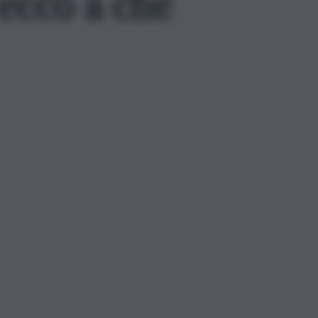
ecco a che