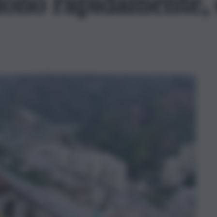
dono rapidamente, 