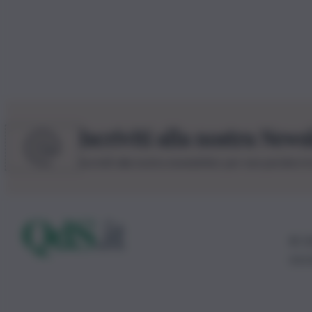
Iscriviti alla nostra News
Iscriviti alla nostra newsletter per non perdere 
© 20
0115