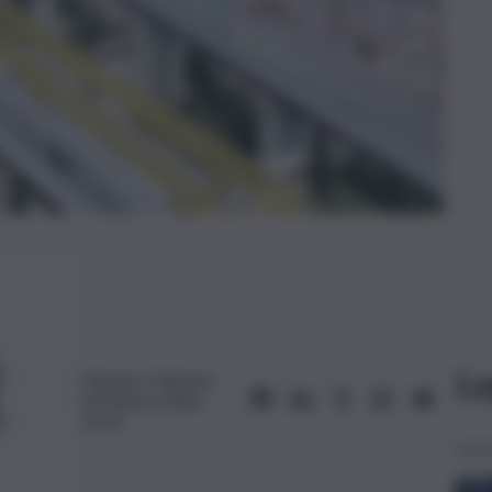
Le
Hermes Carbone
20 Marzo 2024,
13:23