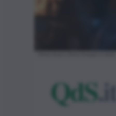
Mostra Acqua e Donna Giuseppe La Spada