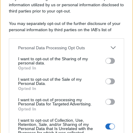
information utilized by us or personal information disclosed to
third parties prior to your opt-out.
You may separately opt-out of the further disclosure of your
personal information by third parties on the IAB’s list of
© 2026 | Ediservice s.r.l. 95126 Catania – Via Principe
downstream participants.
Nicola, 22 – P.IVA: 01153210875 – Cciaa Catania n.
Personal Data Processing Opt Outs
This information may also be disclosed by us to third parties
01153210875 – Quotidiano di Sicilia usufruisce dei
on the IAB’s List of Downstream Participants that may further
contributi di cui al D.lgs n. 70/2017
I want to opt-out of the Sharing of my
disclose it to other third parties.
personal data.
Opted In
I want to opt-out of the Sale of my
Personal Data.
Chi Siamo
Opted In
Fondazione Etica e Valori Marilù Tregua
Fondatore Carlo Alberto Tregua
Lavora con noi
I want to opt-out of processing my
Personal Data for Targeted Advertising.
Gerenza
Opted In
I want to opt-out of Collection, Use,
Retention, Sale, and/or Sharing of my
Personal Data that Is Unrelated with the
Purposes for which it was collected.