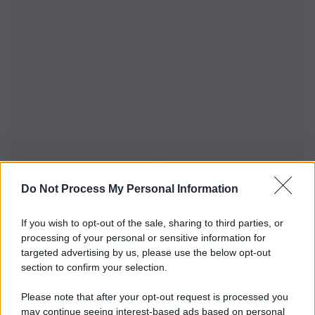
Do Not Process My Personal Information
Iscriviti alla nostra Newsletter
If you wish to opt-out of the sale, sharing to third parties, or
Iscriviti alla nostra newsletter per non perdere le ultime
processing of your personal or sensitive information for
novità
targeted advertising by us, please use the below opt-out
section to confirm your selection.
Iscriviti Ora
Please note that after your opt-out request is processed you
may continue seeing interest-based ads based on personal