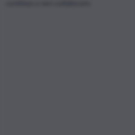
continua a non collaborare.