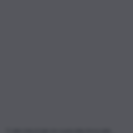
”E’ dalla Unità di Italia che si parla della riforma della