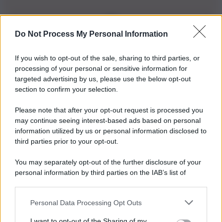
Do Not Process My Personal Information
Iscriviti alla nostra Newsletter
If you wish to opt-out of the sale, sharing to third parties, or
Iscriviti alla nostra newsletter per non perdere le ultime
processing of your personal or sensitive information for
novità
targeted advertising by us, please use the below opt-out
section to confirm your selection.
Iscriviti Ora
Please note that after your opt-out request is processed you
may continue seeing interest-based ads based on personal
information utilized by us or personal information disclosed to
third parties prior to your opt-out.
You may separately opt-out of the further disclosure of your
personal information by third parties on the IAB’s list of
© 2026 | Ediservice s.r.l. 95126 Catania – Via Principe
downstream participants.
Nicola, 22 – P.IVA: 01153210875 – Cciaa Catania n.
Personal Data Processing Opt Outs
This information may also be disclosed by us to third parties
01153210875 – Quotidiano di Sicilia usufruisce dei
on the IAB’s List of Downstream Participants that may further
contributi di cui al D.lgs n. 70/2017
I want to opt-out of the Sharing of my