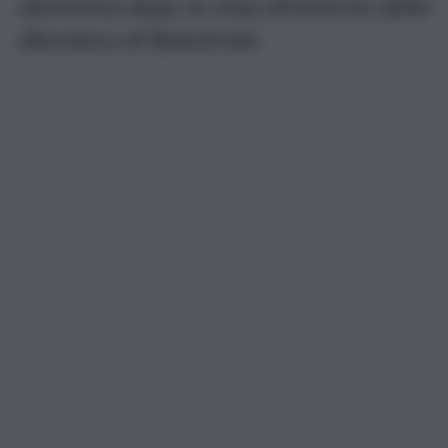
domenica dopo la rissa all’esterno della
discoteca di Balestrate.