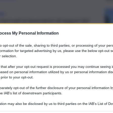
ANI
iservati ai lavoratori di negozi del
Sorgeranno in pieno centro storico e
ocess My Personal Information
 tramontana, al via le verifiche
to opt-out of the sale, sharing to third parties, or processing of your per
formation for targeted advertising by us, please use the below opt-out s
 selection.
 that after your opt-out request is processed you may continue seeing i
ased on personal information utilized by us or personal information dis
 prior to your opt-out.
rately opt-out of the further disclosure of your personal information by
he IAB’s list of downstream participants.
tion may also be disclosed by us to third parties on the IAB’s List of 
 that may further disclose it to other third parties.