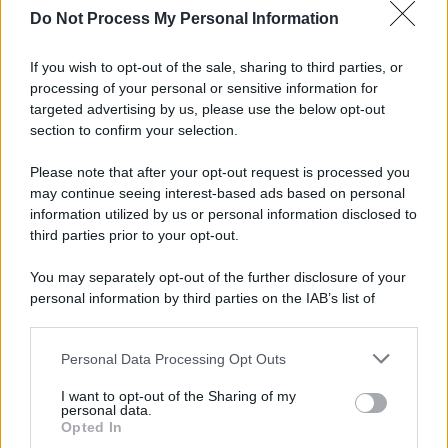
Do Not Process My Personal Information
Iscriviti alla nostra Newsletter
If you wish to opt-out of the sale, sharing to third parties, or
Iscriviti alla nostra newsletter per non perdere le ultime
processing of your personal or sensitive information for
novità
targeted advertising by us, please use the below opt-out
section to confirm your selection.
Iscriviti Ora
Please note that after your opt-out request is processed you
may continue seeing interest-based ads based on personal
information utilized by us or personal information disclosed to
third parties prior to your opt-out.
You may separately opt-out of the further disclosure of your
personal information by third parties on the IAB’s list of
© 2026 | Ediservice s.r.l. 95126 Catania – Via Principe
downstream participants.
Nicola, 22 – P.IVA: 01153210875 – Cciaa Catania n.
Personal Data Processing Opt Outs
This information may also be disclosed by us to third parties
01153210875 – Quotidiano di Sicilia usufruisce dei
on the IAB’s List of Downstream Participants that may further
contributi di cui al D.lgs n. 70/2017
I want to opt-out of the Sharing of my
disclose it to other third parties.
personal data.
Opted In