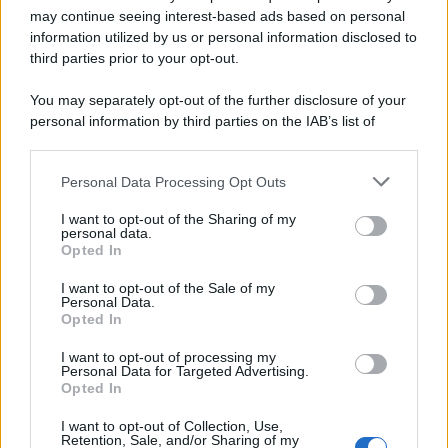
may continue seeing interest-based ads based on personal
information utilized by us or personal information disclosed to
third parties prior to your opt-out.
You may separately opt-out of the further disclosure of your
personal information by third parties on the IAB’s list of
© 2026 | Ediservice s.r.l. 95126 Catania – Via Principe
downstream participants.
Nicola, 22 – P.IVA: 01153210875 – Cciaa Catania n.
Personal Data Processing Opt Outs
This information may also be disclosed by us to third parties
01153210875 – Quotidiano di Sicilia usufruisce dei
on the IAB’s List of Downstream Participants that may further
contributi di cui al D.lgs n. 70/2017
I want to opt-out of the Sharing of my
disclose it to other third parties.
personal data.
Opted In
I want to opt-out of the Sale of my
Personal Data.
Chi Siamo
Opted In
Fondazione Etica e Valori Marilù Tregua
Fondatore Carlo Alberto Tregua
Lavora con noi
I want to opt-out of processing my
Personal Data for Targeted Advertising.
Gerenza
Opted In
I want to opt-out of Collection, Use,
Retention, Sale, and/or Sharing of my