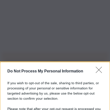
Do Not Process My Personal Information
Iscriviti alla nostra Newsletter
If you wish to opt-out of the sale, sharing to third parties, or
Iscriviti alla nostra newsletter per non perdere le ultime
processing of your personal or sensitive information for
novità
targeted advertising by us, please use the below opt-out
section to confirm your selection.
Iscriviti Ora
Please note that after your opt-out request is processed you