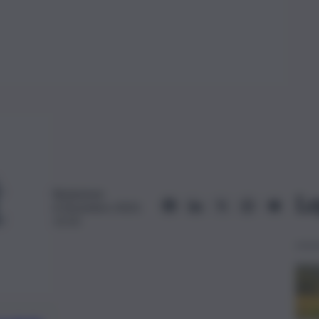
Redazione
Le
4 Dicembre 2023,
11:52