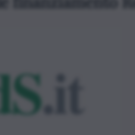
le finanziamento R