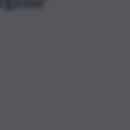
egione”