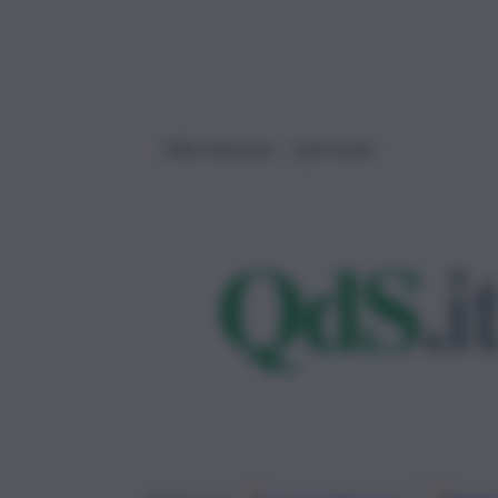
Alfio Mannino – Cgil Sicilia