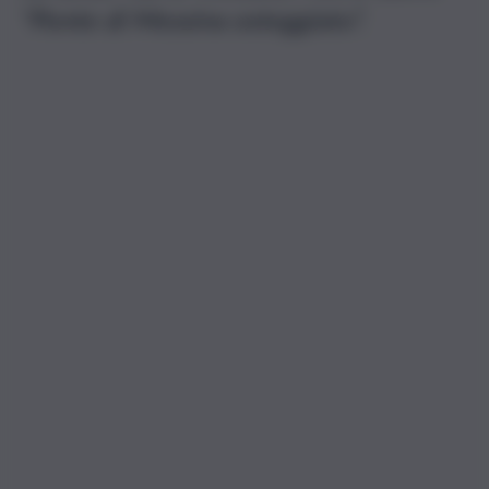
“Ponte di Messina osteggiato”.