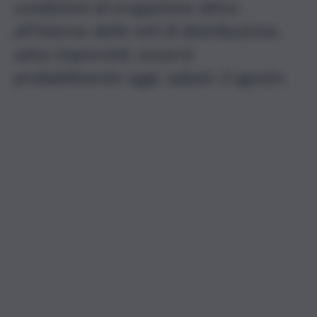
condizioni di erogazione idrica
all’interno delle reti di distribuzione,
salvo imprevisti, avverrà
probabilmente oggi, sabato 3 agosto.