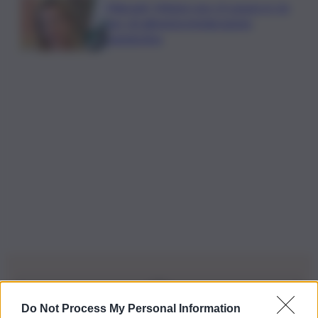
Migranti, Meloni: non c’è spazio in Ue
per chi alimenta immigrazione
clandestina
Do Not Process My Personal Information