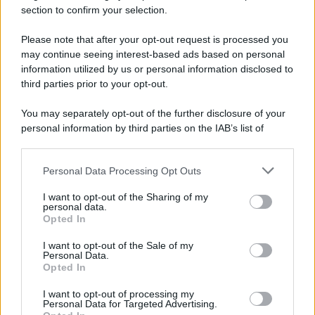
section to confirm your selection.
Iscriviti Ora
Please note that after your opt-out request is processed you
may continue seeing interest-based ads based on personal
information utilized by us or personal information disclosed to
third parties prior to your opt-out.
You may separately opt-out of the further disclosure of your
personal information by third parties on the IAB’s list of
© 2026 | Ediservice s.r.l. 95126 Catania – Via Principe
downstream participants.
Nicola, 22 – P.IVA: 01153210875 – Cciaa Catania n.
Personal Data Processing Opt Outs
This information may also be disclosed by us to third parties
01153210875 – Quotidiano di Sicilia usufruisce dei
on the IAB’s List of Downstream Participants that may further
contributi di cui al D.lgs n. 70/2017
I want to opt-out of the Sharing of my
disclose it to other third parties.
personal data.
Opted In
I want to opt-out of the Sale of my
Personal Data.
Chi Siamo
Opted In
Fondazione Etica e Valori Marilù Tregua
Fondatore Carlo Alberto Tregua
Lavora con noi
I want to opt-out of processing my
Personal Data for Targeted Advertising.
Gerenza