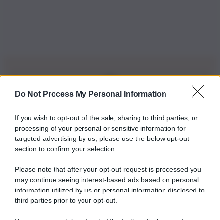
Do Not Process My Personal Information
Iscriviti alla nostra Newsletter
If you wish to opt-out of the sale, sharing to third parties, or
Iscriviti alla nostra newsletter per non perdere le ultime
processing of your personal or sensitive information for
novità
targeted advertising by us, please use the below opt-out
section to confirm your selection.
Iscriviti Ora
Please note that after your opt-out request is processed you
may continue seeing interest-based ads based on personal
information utilized by us or personal information disclosed to
third parties prior to your opt-out.