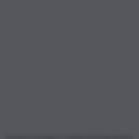
Innovazione tecnologica e continuità assistenziale garantita