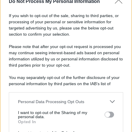
Do Not Process My Personal Information
Iscriviti alla nostra Newsletter
If you wish to opt-out of the sale, sharing to third parties, or
Iscriviti alla nostra newsletter per non perdere le ultime
processing of your personal or sensitive information for
novità
targeted advertising by us, please use the below opt-out
section to confirm your selection.
Iscriviti Ora
Please note that after your opt-out request is processed you
may continue seeing interest-based ads based on personal
information utilized by us or personal information disclosed to
third parties prior to your opt-out.
You may separately opt-out of the further disclosure of your
personal information by third parties on the IAB’s list of
© 2026 | Ediservice s.r.l. 95126 Catania – Via Principe
downstream participants.
Nicola, 22 – P.IVA: 01153210875 – Cciaa Catania n.
Personal Data Processing Opt Outs
This information may also be disclosed by us to third parties
01153210875 – Quotidiano di Sicilia usufruisce dei
on the IAB’s List of Downstream Participants that may further
contributi di cui al D.lgs n. 70/2017
I want to opt-out of the Sharing of my
disclose it to other third parties.
personal data.
Opted In