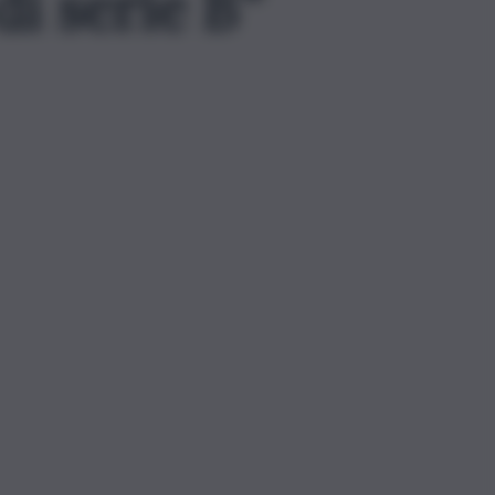
di serie B”