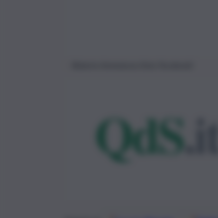
Roberto Ammatuna (foto Facebook)