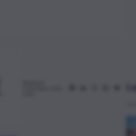
Redazione
Le
3 Novembre 2023,
10:56