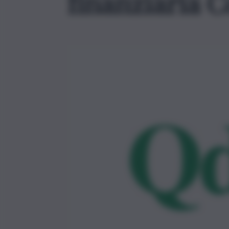
finanziaria C