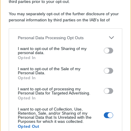
third parties prior to your opt-out.
You may separately opt-out of the further disclosure of your
personal information by third parties on the IAB’s list of
© 2026 | Ediservice s.r.l. 95126 Catania – Via Principe
downstream participants.
Nicola, 22 – P.IVA: 01153210875 – Cciaa Catania n.
Personal Data Processing Opt Outs
This information may also be disclosed by us to third parties
01153210875 – Quotidiano di Sicilia usufruisce dei
on the IAB’s List of Downstream Participants that may further
contributi di cui al D.lgs n. 70/2017
I want to opt-out of the Sharing of my
disclose it to other third parties.
personal data.
Opted In
I want to opt-out of the Sale of my
Personal Data.
Chi Siamo
Opted In
Fondazione Etica e Valori Marilù Tregua
Fondatore Carlo Alberto Tregua
Lavora con noi
I want to opt-out of processing my
Personal Data for Targeted Advertising.
Gerenza
Opted In
I want to opt-out of Collection, Use,
Retention, Sale, and/or Sharing of my
Personal Data that Is Unrelated with the
Purposes for which it was collected.
Opted Out
Scarica l’app