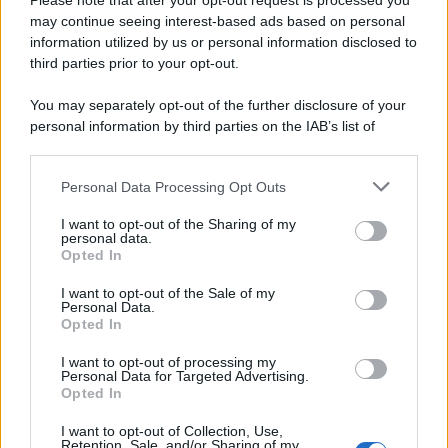
Please note that after your opt-out request is processed you
may continue seeing interest-based ads based on personal
information utilized by us or personal information disclosed to
third parties prior to your opt-out.
You may separately opt-out of the further disclosure of your
personal information by third parties on the IAB’s list of
© 2026 | Ediservice s.r.l. 95126 Catania – Via Principe
downstream participants.
Nicola, 22 – P.IVA: 01153210875 – Cciaa Catania n.
Personal Data Processing Opt Outs
This information may also be disclosed by us to third parties
01153210875 – Quotidiano di Sicilia usufruisce dei
on the IAB’s List of Downstream Participants that may further
contributi di cui al D.lgs n. 70/2017
I want to opt-out of the Sharing of my
disclose it to other third parties.
personal data.
Opted In
I want to opt-out of the Sale of my
Personal Data.
Chi Siamo
Opted In
Fondazione Etica e Valori Marilù Tregua
Fondatore Carlo Alberto Tregua
Lavora con noi
I want to opt-out of processing my
Personal Data for Targeted Advertising.
Gerenza
Opted In
I want to opt-out of Collection, Use,
Retention, Sale, and/or Sharing of my