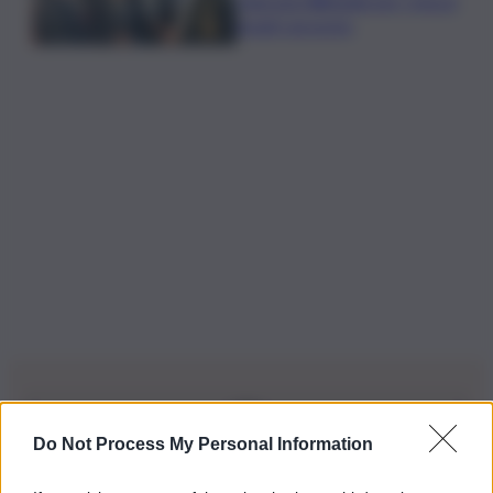
ringrazia Webuild per i mezzi
inviati sul posto
Do Not Process My Personal Information
Iscriviti alla nostra Newsletter