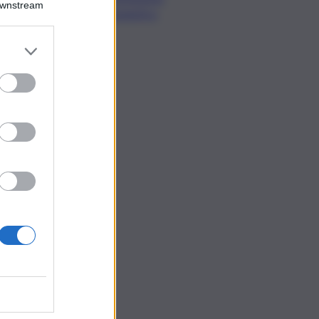
Downstream
Urbanistica