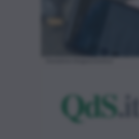
Smartphone (Imagoeconomica)