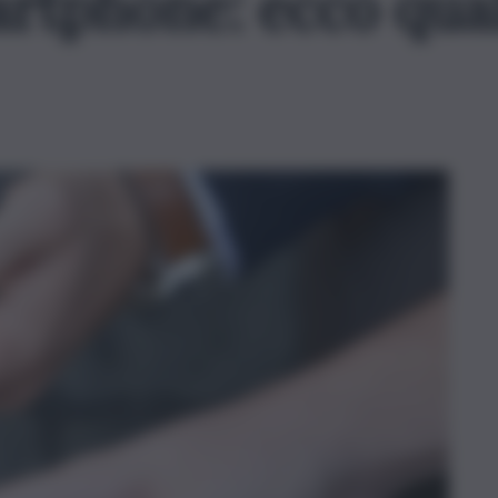
rtphone: ecco qual