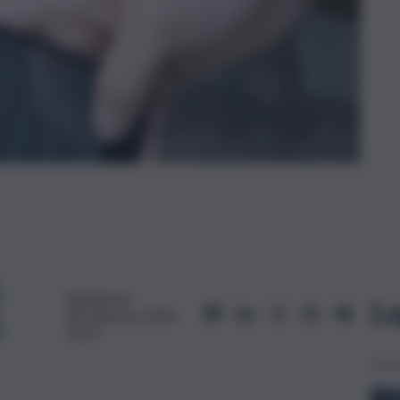
Redazione
Le
28 Febbraio 2024,
10:25