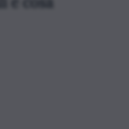
i e cosa