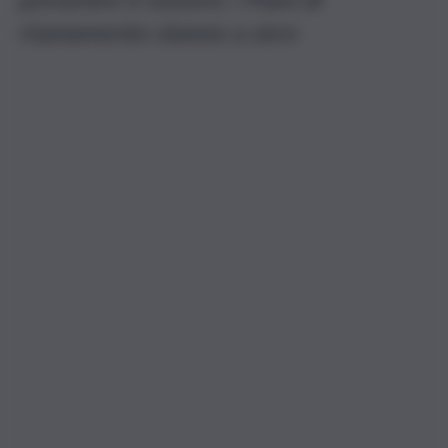
risanamento stanno a zero