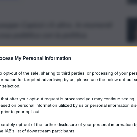
seppe Capizzi c’è altro. In momenti
osa pubblica con la politica.
ocess My Personal Information
to opt-out of the sale, sharing to third parties, or processing of your per
formation for targeted advertising by us, please use the below opt-out s
 selection.
 that after your opt-out request is processed you may continue seeing i
ased on personal information utilized by us or personal information dis
 prior to your opt-out.
rately opt-out of the further disclosure of your personal information by
he IAB’s list of downstream participants.