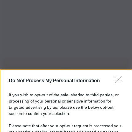
Do Not Process My Personal Information
Iscriviti alla nostra Newsletter
If you wish to opt-out of the sale, sharing to third parties, or
Iscriviti alla nostra newsletter per non perdere le ultime
processing of your personal or sensitive information for
novità
targeted advertising by us, please use the below opt-out
section to confirm your selection.
Iscriviti Ora
Please note that after your opt-out request is processed you