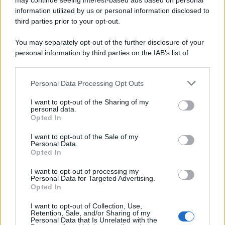
may continue seeing interest-based ads based on personal
information utilized by us or personal information disclosed to
third parties prior to your opt-out.
You may separately opt-out of the further disclosure of your
personal information by third parties on the IAB’s list of
© 2026 | Ediservice s.r.l. 95126 Catania – Via Principe
downstream participants.
Nicola, 22 – P.IVA: 01153210875 – Cciaa Catania n.
Personal Data Processing Opt Outs
This information may also be disclosed by us to third parties
01153210875 – Quotidiano di Sicilia usufruisce dei
on the IAB’s List of Downstream Participants that may further
contributi di cui al D.lgs n. 70/2017
I want to opt-out of the Sharing of my
disclose it to other third parties.
personal data.
Opted In
I want to opt-out of the Sale of my
Personal Data.
Chi Siamo
Opted In
Fondazione Etica e Valori Marilù Tregua
Fondatore Carlo Alberto Tregua
Lavora con noi
I want to opt-out of processing my
Personal Data for Targeted Advertising.
Gerenza
Opted In
I want to opt-out of Collection, Use,
Retention, Sale, and/or Sharing of my
Personal Data that Is Unrelated with the