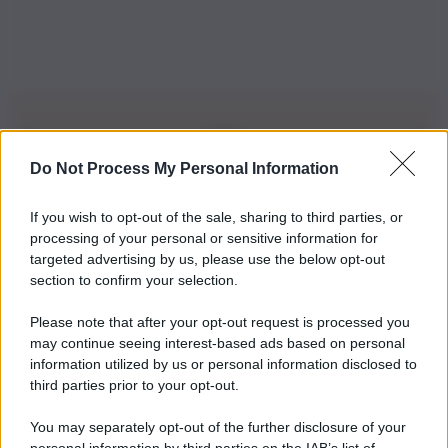
Do Not Process My Personal Information
Iscriviti alla nostra Newsletter
If you wish to opt-out of the sale, sharing to third parties, or
Iscriviti alla nostra newsletter per non perdere le ultime
processing of your personal or sensitive information for
novità
targeted advertising by us, please use the below opt-out
section to confirm your selection.
Iscriviti Ora
Please note that after your opt-out request is processed you
may continue seeing interest-based ads based on personal
information utilized by us or personal information disclosed to
third parties prior to your opt-out.
You may separately opt-out of the further disclosure of your