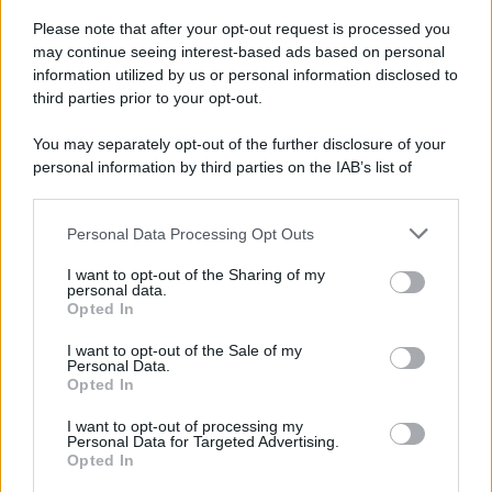
Please note that after your opt-out request is processed you
may continue seeing interest-based ads based on personal
information utilized by us or personal information disclosed to
third parties prior to your opt-out.
You may separately opt-out of the further disclosure of your
personal information by third parties on the IAB’s list of
© 2026 | Ediservice s.r.l. 95126 Catania – Via Principe
downstream participants.
Nicola, 22 – P.IVA: 01153210875 – Cciaa Catania n.
Personal Data Processing Opt Outs
This information may also be disclosed by us to third parties
01153210875 – Quotidiano di Sicilia usufruisce dei
on the IAB’s List of Downstream Participants that may further
contributi di cui al D.lgs n. 70/2017
I want to opt-out of the Sharing of my
disclose it to other third parties.
personal data.
Opted In
I want to opt-out of the Sale of my
Personal Data.
Chi Siamo
Opted In
Fondazione Etica e Valori Marilù Tregua
Fondatore Carlo Alberto Tregua
Lavora con noi
I want to opt-out of processing my
Personal Data for Targeted Advertising.
Gerenza
Opted In