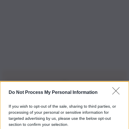
Do Not Process My Personal Information
Iscriviti alla nostra Newsletter
If you wish to opt-out of the sale, sharing to third parties, or
Iscriviti alla nostra newsletter per non perdere le ultime
processing of your personal or sensitive information for
novità
targeted advertising by us, please use the below opt-out
section to confirm your selection.
Iscriviti Ora