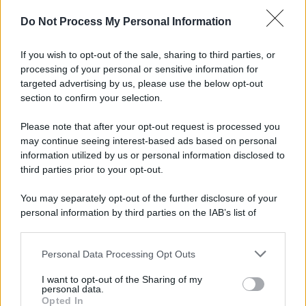
Do Not Process My Personal Information
Iscriviti alla nostra Newsletter
If you wish to opt-out of the sale, sharing to third parties, or
Iscriviti alla nostra newsletter per non perdere le ultime
processing of your personal or sensitive information for
novità
targeted advertising by us, please use the below opt-out
section to confirm your selection.
Iscriviti Ora
Please note that after your opt-out request is processed you
may continue seeing interest-based ads based on personal
information utilized by us or personal information disclosed to
third parties prior to your opt-out.
You may separately opt-out of the further disclosure of your
personal information by third parties on the IAB’s list of
© 2026 | Ediservice s.r.l. 95126 Catania – Via Principe
downstream participants.
Nicola, 22 – P.IVA: 01153210875 – Cciaa Catania n.
Personal Data Processing Opt Outs
This information may also be disclosed by us to third parties
01153210875 – Quotidiano di Sicilia usufruisce dei
on the IAB’s List of Downstream Participants that may further
contributi di cui al D.lgs n. 70/2017
I want to opt-out of the Sharing of my
disclose it to other third parties.
personal data.
Opted In