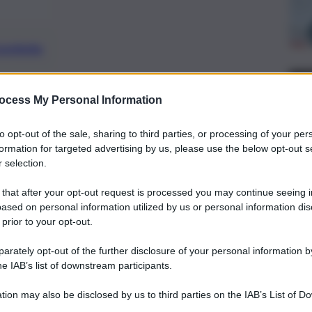
preferite
ocess My Personal Information
ato il dissesto dell’Ente nelle scorse
lioni di euro.
to opt-out of the sale, sharing to third parties, or processing of your per
formation for targeted advertising by us, please use the below opt-out s
 selection.
 that after your opt-out request is processed you may continue seeing i
ased on personal information utilized by us or personal information dis
 prior to your opt-out.
rately opt-out of the further disclosure of your personal information by
he IAB’s list of downstream participants.
tion may also be disclosed by us to third parties on the IAB’s List of 
 that may further disclose it to other third parties.