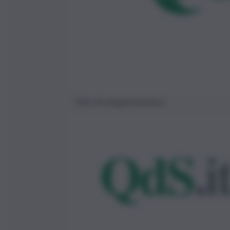
Foto da Imagoeconomica