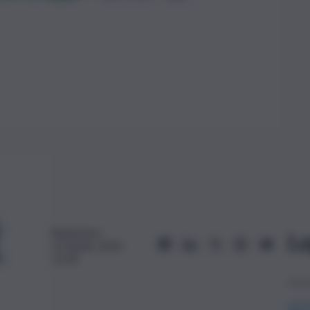
Redazione
Le
23 Aprile 2024,
11:04