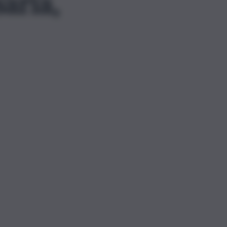
saria,