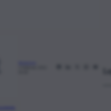
Redazione
2 Febbraio 2022,
Le
05:30
preferite