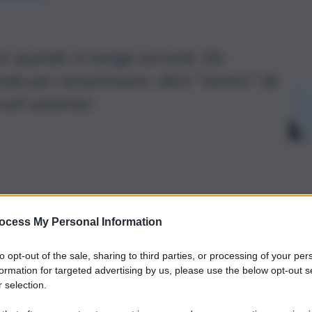
re quando si naviga sul web. Da
ando per ransomware: dieci “nemici” da
voli sorprese
ocess My Personal Information
to opt-out of the sale, sharing to third parties, or processing of your per
formation for targeted advertising by us, please use the below opt-out s
 selection.