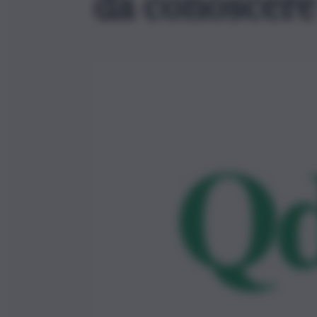
da conoscere