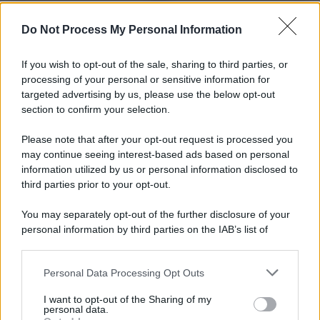
Do Not Process My Personal Information
Iscriviti alla nostra Newsletter
If you wish to opt-out of the sale, sharing to third parties, or
Iscriviti alla nostra newsletter per non perdere le ultime
processing of your personal or sensitive information for
novità
targeted advertising by us, please use the below opt-out
section to confirm your selection.
Iscriviti Ora
Please note that after your opt-out request is processed you
may continue seeing interest-based ads based on personal
information utilized by us or personal information disclosed to
third parties prior to your opt-out.
You may separately opt-out of the further disclosure of your
personal information by third parties on the IAB’s list of
© 2026 | Ediservice s.r.l. 95126 Catania – Via Principe
downstream participants.
Nicola, 22 – P.IVA: 01153210875 – Cciaa Catania n.
Personal Data Processing Opt Outs
This information may also be disclosed by us to third parties
01153210875 – Quotidiano di Sicilia usufruisce dei
on the IAB’s List of Downstream Participants that may further
contributi di cui al D.lgs n. 70/2017
I want to opt-out of the Sharing of my
disclose it to other third parties.
personal data.