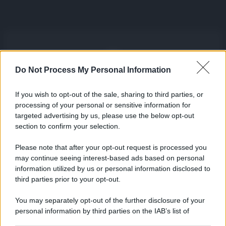
Do Not Process My Personal Information
Iscriviti alla nostra Newsletter
If you wish to opt-out of the sale, sharing to third parties, or
Iscriviti alla nostra newsletter per non perdere le ultime
processing of your personal or sensitive information for
novità
targeted advertising by us, please use the below opt-out
section to confirm your selection.
Iscriviti Ora
Please note that after your opt-out request is processed you
may continue seeing interest-based ads based on personal
information utilized by us or personal information disclosed to
third parties prior to your opt-out.
You may separately opt-out of the further disclosure of your
personal information by third parties on the IAB’s list of
© 2026 | Ediservice s.r.l. 95126 Catania – Via Principe
downstream participants.