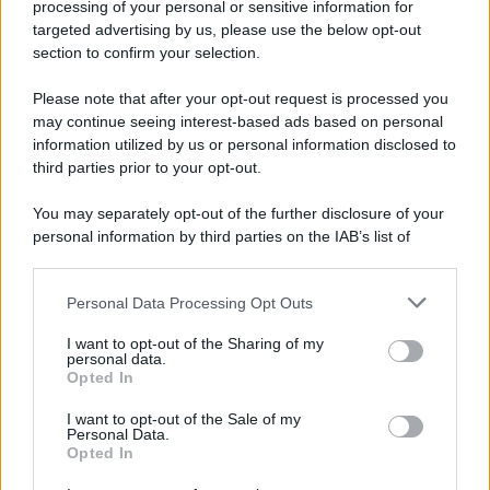
Iscriviti alla nostra newsletter per non perdere le ultime
processing of your personal or sensitive information for
novità
targeted advertising by us, please use the below opt-out
section to confirm your selection.
Iscriviti Ora
Please note that after your opt-out request is processed you
may continue seeing interest-based ads based on personal
information utilized by us or personal information disclosed to
third parties prior to your opt-out.
You may separately opt-out of the further disclosure of your
personal information by third parties on the IAB’s list of
© 2026 | Ediservice s.r.l. 95126 Catania – Via Principe
downstream participants.
Nicola, 22 – P.IVA: 01153210875 – Cciaa Catania n.
Personal Data Processing Opt Outs
This information may also be disclosed by us to third parties
01153210875 – Quotidiano di Sicilia usufruisce dei
on the IAB’s List of Downstream Participants that may further
contributi di cui al D.lgs n. 70/2017
I want to opt-out of the Sharing of my
disclose it to other third parties.
personal data.
Opted In
I want to opt-out of the Sale of my
Personal Data.
Chi Siamo
Opted In
Fondazione Etica e Valori Marilù Tregua
Fondatore Carlo Alberto Tregua