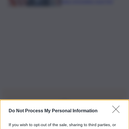
rialzo immediato tassi Fed
Do Not Process My Personal Information
Iscriviti alla nostra Newsletter
If you wish to opt-out of the sale, sharing to third parties, or