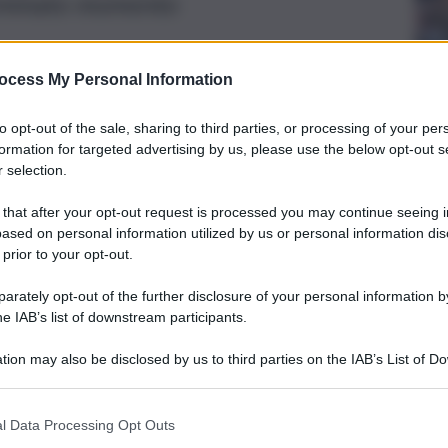
erminato momento
ocess My Personal Information
to opt-out of the sale, sharing to third parties, or processing of your per
formation for targeted advertising by us, please use the below opt-out s
 selection.
 that after your opt-out request is processed you may continue seeing i
ased on personal information utilized by us or personal information dis
 prior to your opt-out.
rately opt-out of the further disclosure of your personal information by
he IAB’s list of downstream participants.
tion may also be disclosed by us to third parties on the IAB’s List of 
fisiologica in cui si trova una persona in un determinato
 that may further disclose it to other third parties.
o l’esito delle nostre azioni. Di fatto esistono due stati
l Data Processing Opt Outs
in se stessi, la forza interiore, la gioia, l’estasi: sono stati