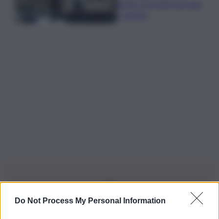
pistola, arrestato giovane
a Catania
Do Not Process My Personal Information
Iscriviti alla nostra Newsletter