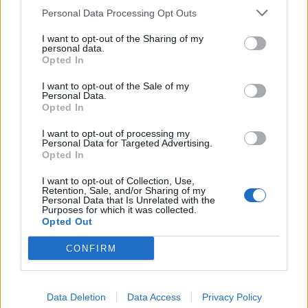
Personal Data Processing Opt Outs
This information may also be disclosed by us to third parties
01153210875 – Quotidiano di Sicilia usufruisce dei
on the IAB’s List of Downstream Participants that may further
contributi di cui al D.lgs n. 70/2017
I want to opt-out of the Sharing of my
disclose it to other third parties.
personal data.
Opted In
I want to opt-out of the Sale of my
Personal Data.
Chi Siamo
Opted In
Fondazione Etica e Valori Marilù Tregua
Fondatore Carlo Alberto Tregua
Lavora con noi
I want to opt-out of processing my
Personal Data for Targeted Advertising.
Gerenza
Opted In
I want to opt-out of Collection, Use,
Retention, Sale, and/or Sharing of my
Personal Data that Is Unrelated with the
Purposes for which it was collected.
Opted Out
Scarica l’app
CONFIRM
Privacy Policy
Preferenze Privacy
Data Deletion
Data Access
Privacy Policy