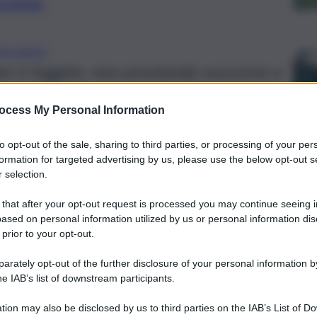
preferite
PALERMO
er è fuggito, non prestando soccorso e
.
ocess My Personal Information
to opt-out of the sale, sharing to third parties, or processing of your per
formation for targeted advertising by us, please use the below opt-out s
 selection.
 that after your opt-out request is processed you may continue seeing i
ased on personal information utilized by us or personal information dis
 prior to your opt-out.
rately opt-out of the further disclosure of your personal information by
he IAB’s list of downstream participants.
tion may also be disclosed by us to third parties on the IAB’s List of 