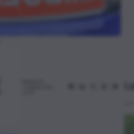
Redazione
Le
17 Aprile 2024,
17:25