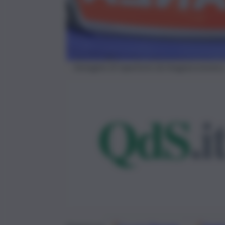
Immagine di repertorio da Imagoeconomica