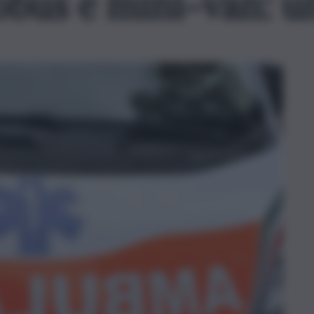
obus e mini-van: un