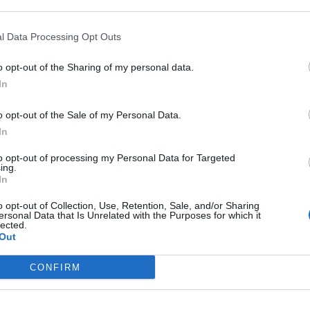
 that may further disclose it to other third parties.
, a Palermo. Nello scontro sono rimasti coinvolti un Piaggio
l Data Processing Opt Outs
a la zona dello stadio alla borgata marinara di
Mondello
.
o opt-out of the Sharing of my personal data.
t, news e aggiornamenti CLICCA QUI
In
ente sul lungomare
o opt-out of the Sale of my Personal Data.
In
to opt-out of processing my Personal Data for Targeted
’
Amat
: il mini-van trasportava, infatti, delle pesanti travi e
ing.
In
acendo finire le schegge sull’autista. Parte del
carico
è,
o opt-out of Collection, Use, Retention, Sale, and/or Sharing
ersonal Data that Is Unrelated with the Purposes for which it
 nel frattempo
fuggito
, non prestando soccorso e facendo
lected.
l’allarme dell’incidente sul lungomare dell’Addaura, sul
Out
anno trasportato il
ferito
a Villa Sofia e gli agenti
no avviato le
ricerche
del pirata della strada. In corso anche
CONFIRM