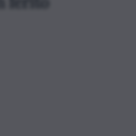
 ferito