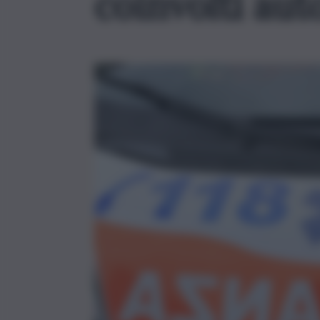
coinvolti aut