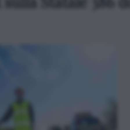
lt sulla Statale 386 