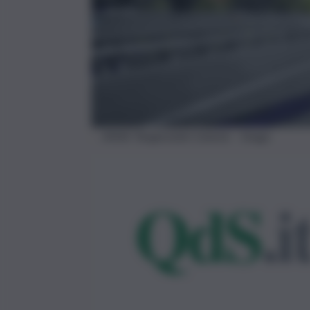
ANAS Tangenziale Catania – Imago