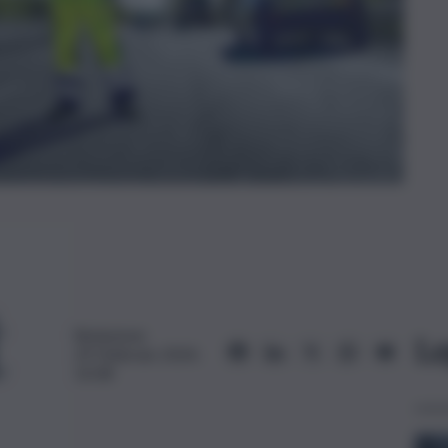
Redazione
Le
29 Febbraio 2024,
10:38