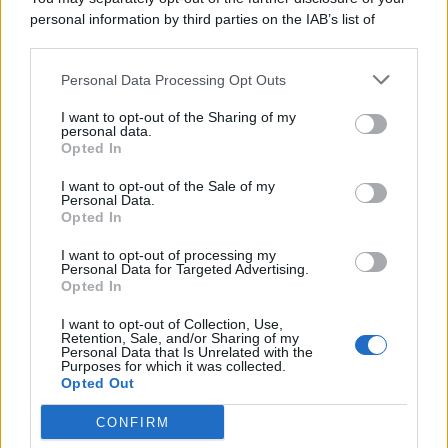
personal information by third parties on the IAB’s list of
© 2026 | Ediservice s.r.l. 95126 Catania – Via Principe
downstream participants.
Nicola, 22 – P.IVA: 01153210875 – Cciaa Catania n.
Personal Data Processing Opt Outs
This information may also be disclosed by us to third parties
01153210875 – Quotidiano di Sicilia usufruisce dei
on the IAB’s List of Downstream Participants that may further
contributi di cui al D.lgs n. 70/2017
I want to opt-out of the Sharing of my
disclose it to other third parties.
personal data.
Opted In
I want to opt-out of the Sale of my
Personal Data.
Chi Siamo
Opted In
Fondazione Etica e Valori Marilù Tregua
Fondatore Carlo Alberto Tregua
Lavora con noi
I want to opt-out of processing my
Personal Data for Targeted Advertising.
Gerenza
Opted In
I want to opt-out of Collection, Use,
Retention, Sale, and/or Sharing of my
Personal Data that Is Unrelated with the
Purposes for which it was collected.
Opted Out
Scarica l’app
CONFIRM