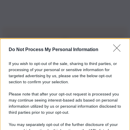
Do Not Process My Personal Information
Iscriviti alla nostra Newsletter
If you wish to opt-out of the sale, sharing to third parties, or
Iscriviti alla nostra newsletter per non perdere le ultime
processing of your personal or sensitive information for
novità
targeted advertising by us, please use the below opt-out
section to confirm your selection.
Iscriviti Ora
Please note that after your opt-out request is processed you
may continue seeing interest-based ads based on personal
information utilized by us or personal information disclosed to
third parties prior to your opt-out.
You may separately opt-out of the further disclosure of your