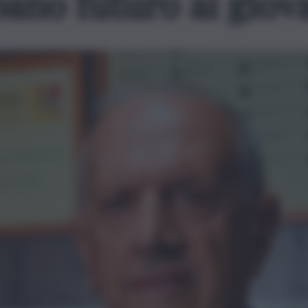
ano futuro ai giov