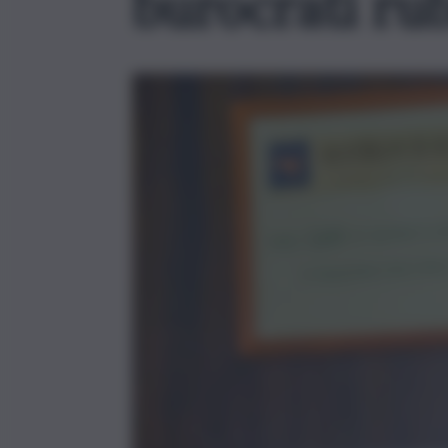
burocrati rub