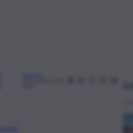
Redazione
14 Novembre 2019,
Le
00:03
preferite