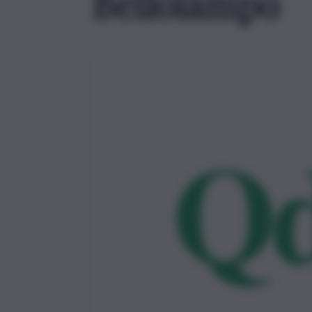
Bellolampo