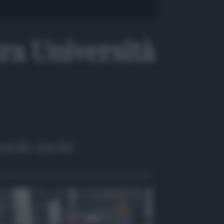
tra Università
arda anche