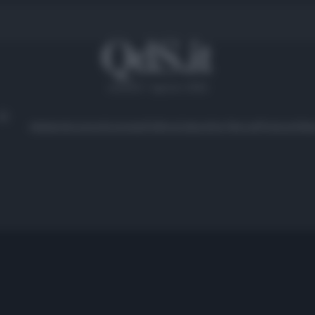
venerdì 7 agosto 2026
Ambiente
Lavoro
Economia
Politica
Cultura
Dai Mercati
Podcast
Vid