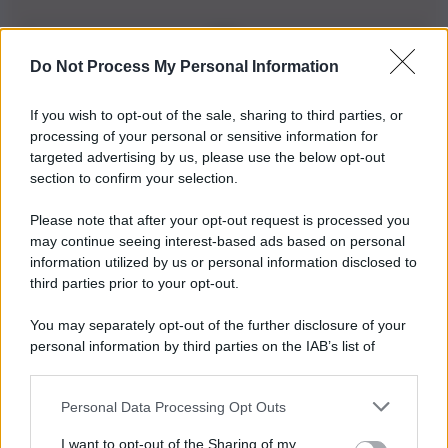
Do Not Process My Personal Information
Iscriviti alla nostra Newsletter
If you wish to opt-out of the sale, sharing to third parties, or
Iscriviti alla nostra newsletter per non perdere le ultime
processing of your personal or sensitive information for
novità
targeted advertising by us, please use the below opt-out
section to confirm your selection.
Iscriviti Ora
Please note that after your opt-out request is processed you
may continue seeing interest-based ads based on personal
information utilized by us or personal information disclosed to
third parties prior to your opt-out.
You may separately opt-out of the further disclosure of your
personal information by third parties on the IAB’s list of
© 2026 | Ediservice s.r.l. 95126 Catania – Via Principe
downstream participants.
Nicola, 22 – P.IVA: 01153210875 – Cciaa Catania n.
Personal Data Processing Opt Outs
This information may also be disclosed by us to third parties
01153210875 – Quotidiano di Sicilia usufruisce dei
on the IAB’s List of Downstream Participants that may further
contributi di cui al D.lgs n. 70/2017
I want to opt-out of the Sharing of my