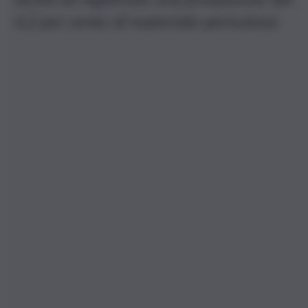
4,2 per cento di materiale pericoloso